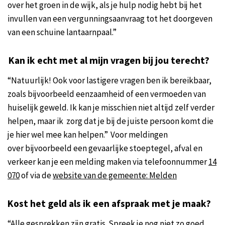
over het groen in de wijk, als je hulp nodig hebt bij het
invullen van een vergunningsaanvraag tot het doorgeven
van een schuine lantaarnpaal.”
Kan ik echt met al mijn vragen bij jou terecht?
“Natuurlijk! Ook voor lastigere vragen ben ik bereikbaar,
zoals bijvoorbeeld eenzaamheid of een vermoeden van
huiselijk geweld. Ik kan je misschien niet altijd zelf verder
helpen, maar ik zorg dat je bij de juiste persoon komt die
je hier wel mee kan helpen.” Voor meldingen
over bijvoorbeeld een gevaarlijke stoeptegel, afval en
verkeer kan je een melding maken via telefoonnummer
14
070
of via de
website van de gemeente: Melden
Kost het geld als ik een afspraak met je maak?
“Alle gesprekken zijn gratis. Spreek je nog niet zo goed