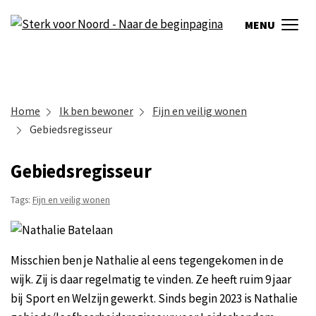
MENU
Home
Ik ben bewoner
Fijn en veilig wonen
Gebiedsregisseur
Gebiedsregisseur
Tags:
Fijn en veilig wonen
Misschien ben je Nathalie al eens tegengekomen in de
wijk. Zij is daar regelmatig te vinden. Ze heeft ruim 9 jaar
bij Sport en Welzijn gewerkt. Sinds begin 2023 is Nathalie