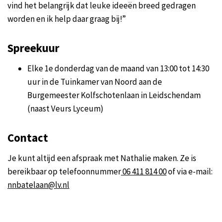
vind het belangrijk dat leuke ideeën breed gedragen
worden en ik help daar graag bij!”
Spreekuur
Elke 1e donderdag van de maand van 13:00 tot 14:30
uur in de Tuinkamer van Noord aan de
Burgemeester Kolfschotenlaan in Leidschendam
(naast Veurs Lyceum)
Contact
Je kunt altijd een afspraak met Nathalie maken. Ze is
bereikbaar op telefoonnummer
06 411 814 00
of via e-mail:
nnbatelaan@lv.nl