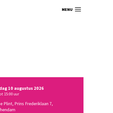
MENU
ag 10 augustus 2026
ot 15:00
uur
 Plint, Prins Frederiklaan 7,
chendam