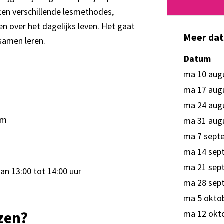
iken verschillende lesmethodes,
en over het dagelijks leven. Het gaat
Meer da
samen leren.
Datum
ma 10 aug
ma 17 aug
ma 24 aug
am
ma 31 aug
ma 7 sept
ma 14 sep
ma 21 sep
an 13:00 tot 14:00 uur
ma 28 sep
ma 5 okto
zen?
ma 12 okt