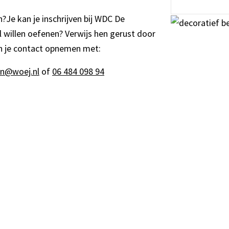
Je kan je inschrijven bij WDC De
l willen oefenen? Verwijs hen gerust door
n je contact opnemen met:
n@woej.nl
of
06 484 098 94