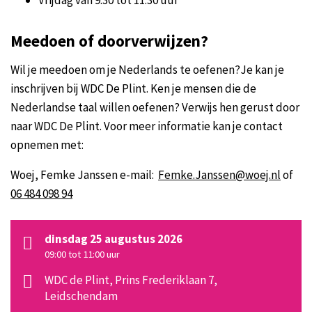
Vrijdag van 9:30 tot 11:30 uur
Meedoen of doorverwijzen?
Wil je meedoen om je Nederlands te oefenen?Je kan je
inschrijven bij WDC De Plint. Ken je mensen die de
Nederlandse taal willen oefenen? Verwijs hen gerust door
naar WDC De Plint. Voor meer informatie kan je contact
opnemen met:
Woej, Femke Janssen e-mail:
Femke.Janssen@woej.nl
of
06 484 098 94
dinsdag 25 augustus 2026
09:00 tot 11:00
uur
WDC de Plint, Prins Frederiklaan 7,
Leidschendam