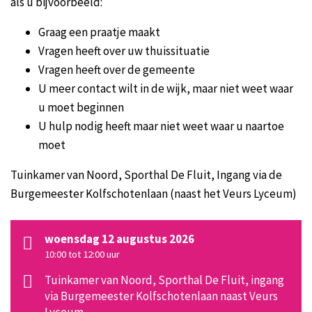
als u bijvoorbeeld:
Graag een praatje maakt
Vragen heeft over uw thuissituatie
Vragen heeft over de gemeente
U meer contact wilt in de wijk, maar niet weet waar
u moet beginnen
U hulp nodig heeft maar niet weet waar u naartoe
moet
Tuinkamer van Noord, Sporthal De Fluit, Ingang via de
Burgemeester Kolfschotenlaan (naast het Veurs Lyceum)
woensdag 12 augustus 2026
10:00 tot 12:00
uur
Tuinkamer van Noord, Sporthal De Fluit, ingang
via Burgemeester Kolfschotenlaan naast Veurs