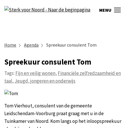
MENU
Home
Agenda
Spreekuur consulent Tom
Spreekuur consulent Tom
Tags:
Fijn en veilig wonen
,
Financiële zelfredzaamheid en
taal
,
Jeugd, jongeren en onderwijs
Tom Vierhout, consulent van de gemeente
Leidschendam-Voorburg praat graag met u in de
Tuinkamer van Noord. Kom langs op het inloopspreekuur